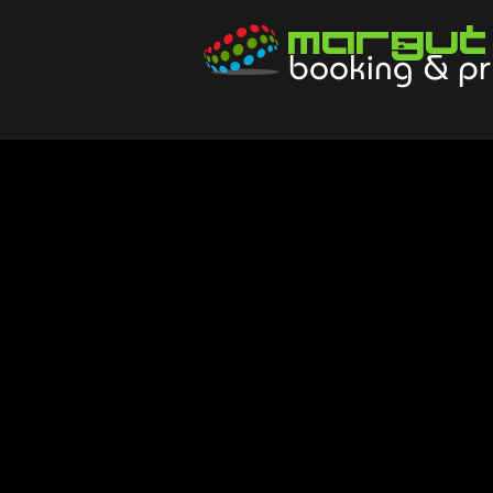
Margut
booking & pr