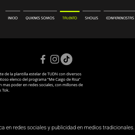
INICIO
QUIENES SOMOS
TALENTO
SHOWS
CONFERENCISTAS
te de la plantilla estelar de TUDN con diversos
itoso elenco del programa “Me Caigo de Risa”
n mas poder en redes sociales, con millones de
k Tok.
c
a en redes sociales y publicidad en medios tradicionales.