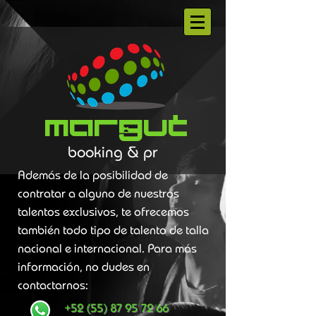
Margut
booking & pr
Además de la posibilidad de
contratar a alguno de nuestros
talentos exclusivos, te ofrecemos
también todo tipo de talento de talla
nacional e internacional. Para más
información, no dudes en
contactarnos:
+52 (55) 87 95 72 66