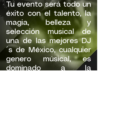
Tu evento será todo un
éxito con el talento, la
magia, belleza y
selección musical de
una de las mejores DJ
´s de México, cualquier
genero músical, es
dominado a la
perfección por DJ
CHERRY V.