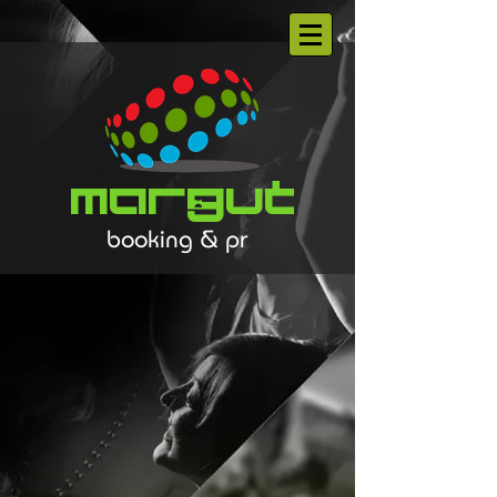
Margut
booking & pr