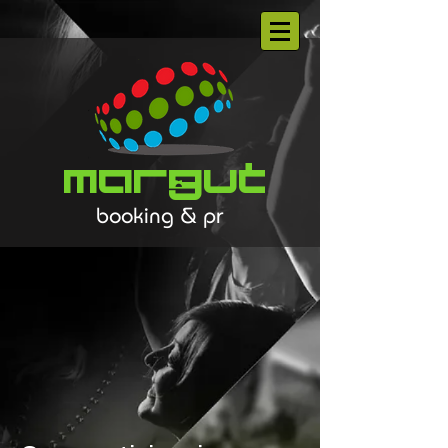
Margut
booking & pr